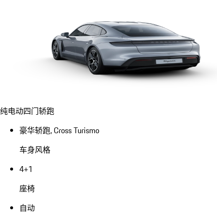
纯电动四门轿跑
豪华轿跑, Cross Turismo
车身风格
4+1
座椅
自动