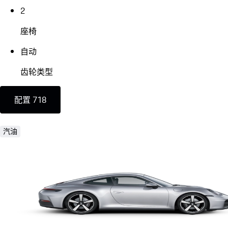
2
座椅
自动
齿轮类型
配置 718
汽油