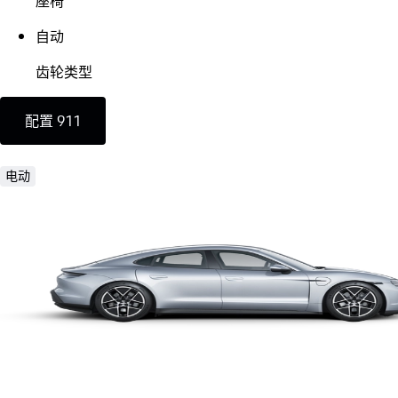
座椅
自动
齿轮类型
配置 911
电动