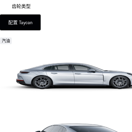
齿轮类型
配置 Taycan
汽油